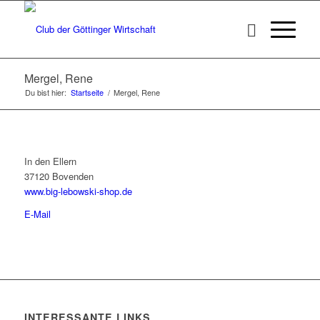
Mergel, Rene
Du bist hier:
Startseite
/
Mergel, Rene
In den Ellern
37120 Bovenden
www.big-lebowski-shop.de
E-Mail
INTERESSANTE LINKS