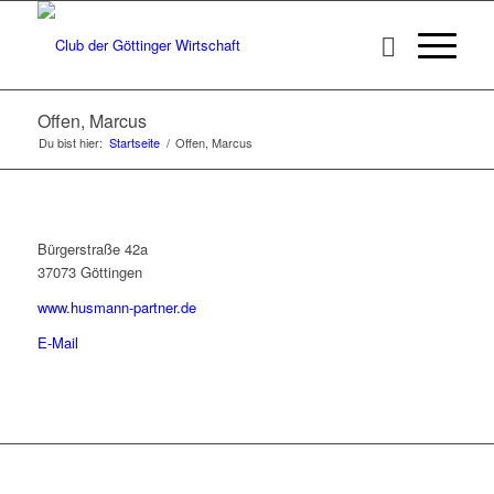
Offen, Marcus
Du bist hier:
Startseite
/
Offen, Marcus
Bürgerstraße 42a
37073 Göttingen
www.husmann-partner.de
E-Mail