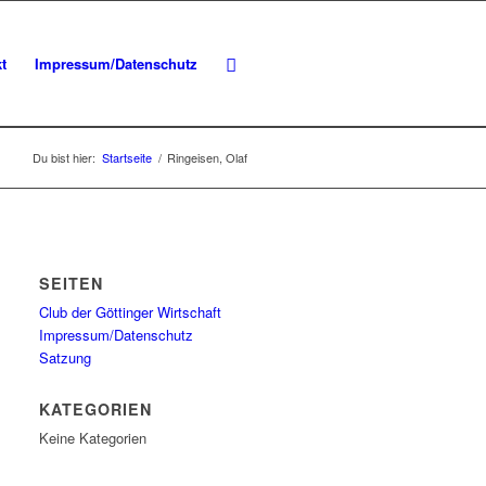
t
Impressum/Datenschutz
Du bist hier:
Startseite
/
Ringeisen, Olaf
SEITEN
Club der Göttinger Wirtschaft
Impressum/Datenschutz
Satzung
KATEGORIEN
Keine Kategorien