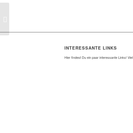
Enk, Dr. Carsten
INTERESSANTE LINKS
Hier findest Du ein paar interessante Links! Vie