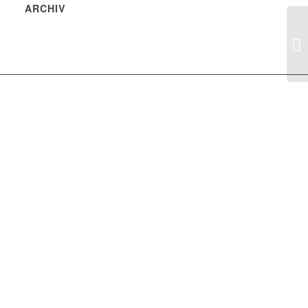
ARCHIV
Fr