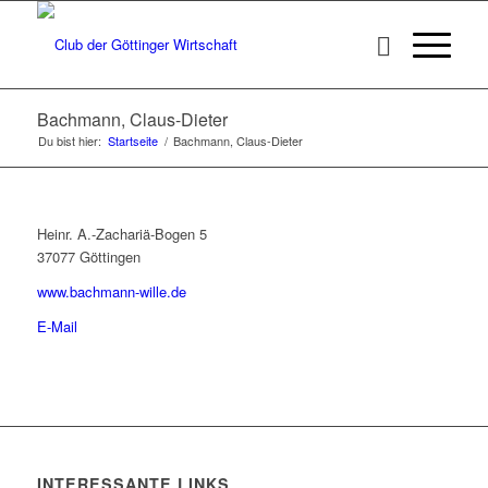
Bachmann, Claus-Dieter
Du bist hier:
Startseite
/
Bachmann, Claus-Dieter
Heinr. A.-Zachariä-Bogen 5
37077 Göttingen
www.bachmann-wille.de
E-Mail
INTERESSANTE LINKS