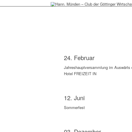
Hann. Münde
24. Februar
Jahreshauptversammlung im Auswärts 
Hotel FREIZEIT IN
12. Juni
Sommerfest
03. Dezember