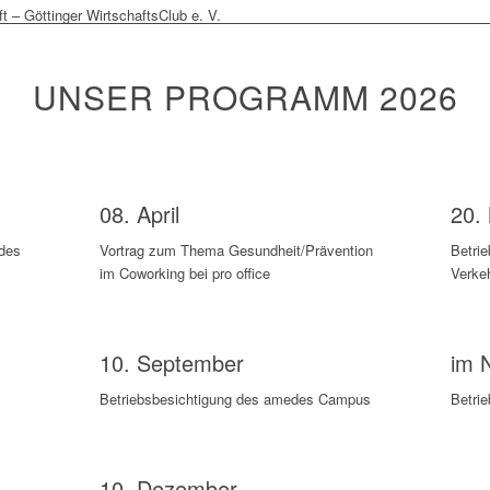
UNSER PROGRAMM 2026
n
08. April
20.
des
Vortrag zum Thema Gesundheit/Prävention
Betrie
im Coworking bei pro office
Verke
10. September
im 
Betriebsbesichtigung des amedes Campus
Betri
10. Dezember