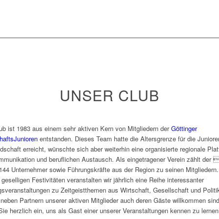
UNSER CLUB
ub ist 1983 aus einem sehr aktiven Kern von Mitgliedern der
Göttinger
haftsJunioren
entstanden. Dieses Team hatte die Altersgrenze für die Juniore
edschaft erreicht, wünschte sich aber weiterhin eine organisierte regionale Pla
mmunikation und beruflichen Austausch. Als eingetragener Verein zählt der 
144 Unternehmer sowie Führungskräfte aus der Region zu seinen Mitgliedern.
geselligen Festivitäten veranstalten wir jährlich eine Reihe interessanter
gsveranstaltungen zu Zeitgeistthemen aus Wirtschaft, Gesellschaft und Politi
neben Partnern unserer aktiven Mitglieder auch deren Gäste willkommen sind
Sie herzlich ein, uns als Gast einer unserer Veranstaltungen kennen zu lernen