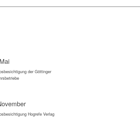
 Mai
bsbesichtigung der Göttinger
hrsbetriebe
November
ebsbesichtigung Hogrefe Verlag