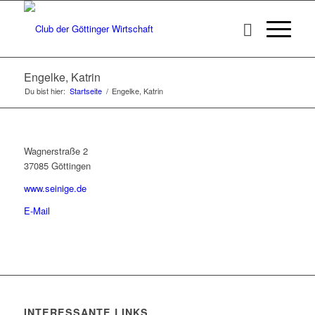
Engelke, Katrin
Du bist hier:
Startseite
/
Engelke, Katrin
Wagnerstraße 2
37085 Göttingen
www.seinige.de
E-Mail
INTERESSANTE LINKS