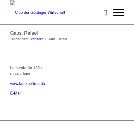
Gaus, Rafael
Du bist hier:
Startseite
/
Gaus, Rafael
Lutherstraße 123b
07743 Jena
www.konzepttreu.de
E-Mail