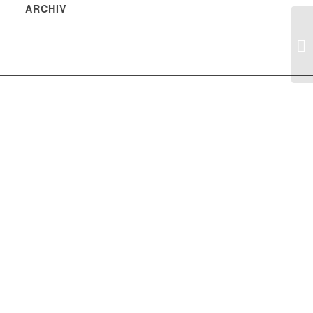
ARCHIV
Qu