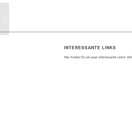
Rappenecker, Gerd
INTERESSANTE LINKS
Hier findest Du ein paar interessante Links! Vie