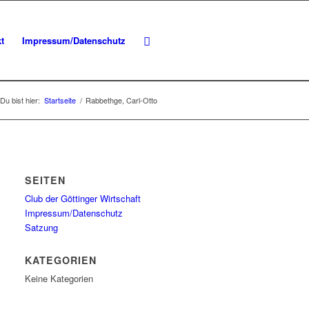
t
Impressum/Datenschutz
Du bist hier:
Startseite
/
Rabbethge, Carl-Otto
SEITEN
Club der Göttinger Wirtschaft
Impressum/Datenschutz
Satzung
KATEGORIEN
Keine Kategorien