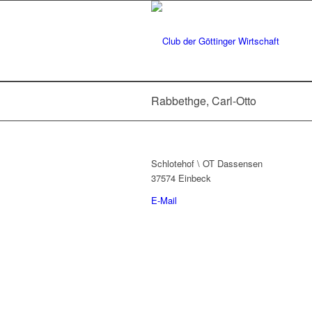
Rabbethge, Carl-Otto
Schlotehof \ OT Dassensen
37574 Einbeck
E-Mail