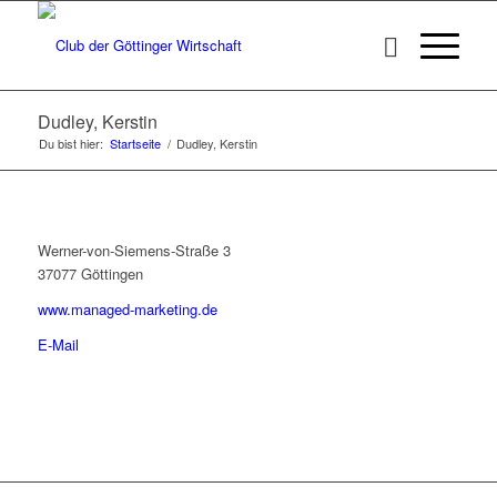
Dudley, Kerstin
Du bist hier:
Startseite
/
Dudley, Kerstin
Werner-von-Siemens-Straße 3
37077 Göttingen
www.managed-marketing.de
E-Mail