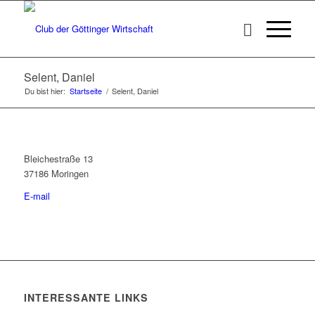
Selent, Daniel
Du bist hier:
Startseite
/
Selent, Daniel
Bleichestraße 13
37186 Moringen
E-mail
INTERESSANTE LINKS